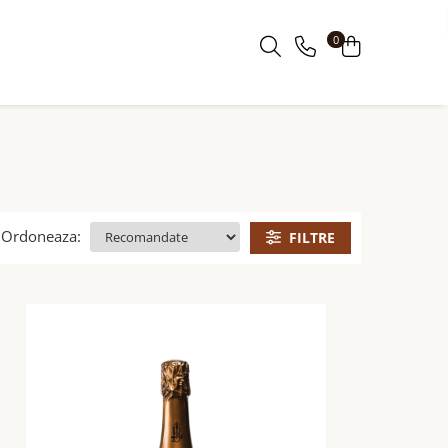
0
Ordoneaza:
FILTRE