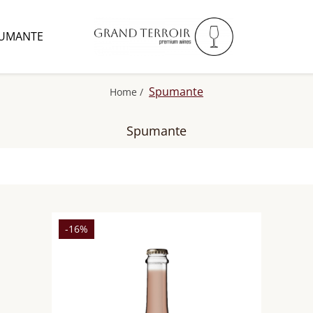
UMANTE
Spumante
Home /
Spumante
-16%