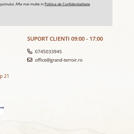
azinului. Afla mai multe in
Politica de Confidentialitate
SUPORT CLIENTI
09:00 - 17:00
0745033945
office@grand-terroir.ro
Ap 21