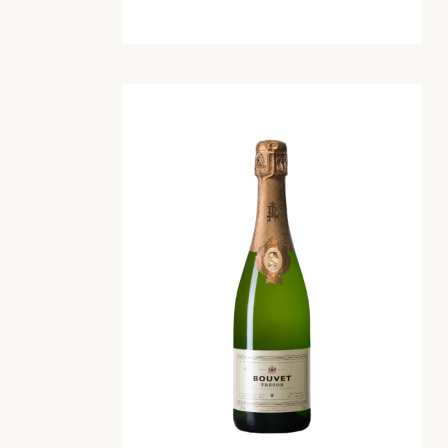
AOP Brut Rose