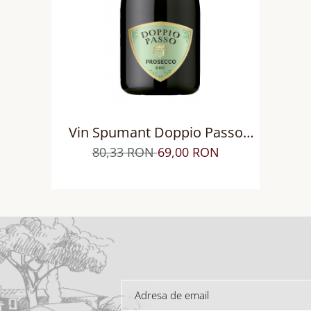
Vin Spumant Doppio Passo
Prosecco DOC
80,33 RON
69,00 RON