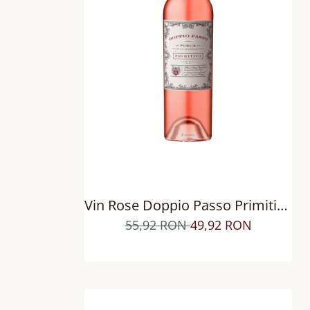
Vin Rose Doppio Passo Primitivo
Puglia IGT, Sec
55,92 RON
49,92 RON