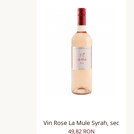
Vin Rose La Mule Syrah, sec
49,82 RON