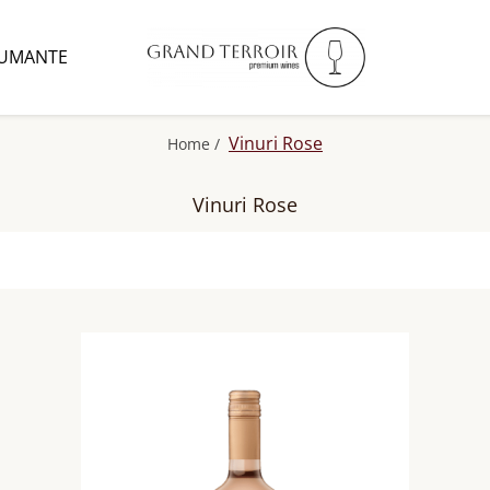
UMANTE
Vinuri Rose
Home /
Vinuri Rose