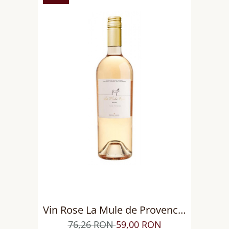
Vin Rose La Mule de Provence,
sec
76,26 RON
59,00 RON