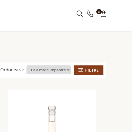
0
Ordoneaza:
FILTRE