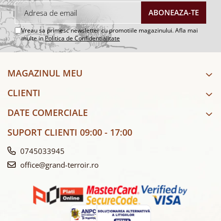
Vreau sa primesc newsletter cu promotiile magazinului. Afla mai
multe in
Politica de Confidentialitate
MAGAZINUL MEU
CLIENTI
DATE COMERCIALE
SUPORT CLIENTI
09:00 - 17:00
0745033945
office@grand-terroir.ro