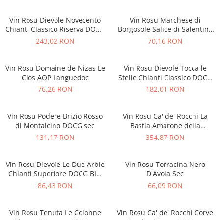
Vin Rosu Dievole Novecento
Vin Rosu Marchese di
Chianti Classico Riserva DOCG
Borgosole Salice di Salentino
sec
Riserva DOC Negroamaro
243,02 RON
70,16 RON
Vin Rosu Domaine de Nizas Le
Vin Rosu Dievole Tocca le
Clos AOP Languedoc
Stelle Chianti Classico DOCG
sec
76,26 RON
182,01 RON
Vin Rosu Podere Brizio Rosso
Vin Rosu Ca' de' Rocchi La
di Montalcino DOCG sec
Bastia Amarone della
Valpolicella DOCG sec
131,17 RON
354,87 RON
Vin Rosu Dievole Le Due Arbie
Vin Rosu Torracina Nero
Chianti Superiore DOCG BIO
D'Avola Sec
sec
86,43 RON
66,09 RON
Vin Rosu Tenuta Le Colonne
Vin Rosu Ca' de' Rocchi Corve