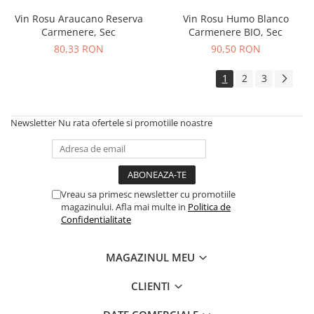
Vin Rosu Araucano Reserva
Vin Rosu Humo Blanco
Carmenere, Sec
Carmenere BIO, Sec
80,33 RON
90,50 RON
1
2
3
Newsletter
Nu rata ofertele si promotiile noastre
Vreau sa primesc newsletter cu promotiile
magazinului. Afla mai multe in
Politica de
Confidentialitate
MAGAZINUL MEU
CLIENTI