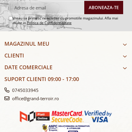
Vreau sa primesc newsletter cu promotiile magazinului. Afla mai
multe in
Politica de Confidentialitate
MAGAZINUL MEU
CLIENTI
DATE COMERCIALE
SUPORT CLIENTI
09:00 - 17:00
0745033945
office@grand-terroir.ro