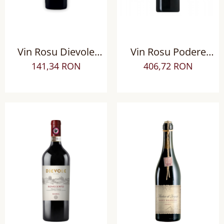
Vin Rosu Dievole
Vin Rosu Podere
Chianti Classico
Brizio Brunello di
141,34 RON
406,72 RON
DOCG BIO sec
Montalcino DOCG sec